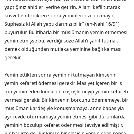
yaptığınız ahidleri yerine getirin. Allah’ı kefil tutarak
kuvvetlendirdikten sonra yeminlerinizi bozmayın.
Şüphesiz ki Allah yaptıklarınızı bilir” (en-Nahl 16/91)
buyurulur. Bu itibarla bir müslümanın yemin etmemesi,
yemin etmişse bu, verdiği söze Allah’ı şahit tutmak
demek olduğundan mutlaka yeminine bağlı kalması
gerekir.
Yemin ettikten sonra yeminini tutmayan kimsenin
yemin kefareti ödemesi gerekir. Masiyet içeren bir iş
için yemin eden kimsenin o işi işlemeyip yemin kefareti
vermesi gerekir. Bir kimsenin borcunu ödememeye, bir
müslüman kardeşiyle konuşmamaya, anne babasıyla
aynı evde oturmamaya yemin etmesi gibi durumlarda
yeminin bozulup kefaret ödenmesi tavsiye edilmiştir.
Bir hadiste de “Bir kimse bir şey için yemin eder, sonra