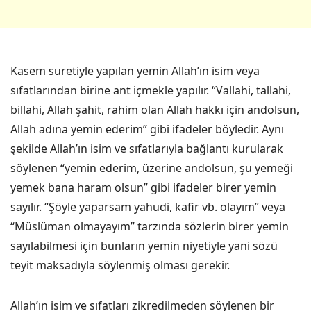
Kasem suretiyle yapılan yemin Allah’ın isim veya
sıfatlarından birine ant içmekle yapılır. “Vallahi, tallahi,
billahi, Allah şahit, rahim olan Allah hakkı için andolsun,
Allah adına yemin ederim” gibi ifadeler böyledir. Aynı
şekilde Allah’ın isim ve sıfatlarıyla bağlantı kurularak
söylenen “yemin ederim, üzerine andolsun, şu yemeği
yemek bana haram olsun” gibi ifadeler birer yemin
sayılır. “Şöyle yaparsam yahudi, kafir vb. olayım” veya
“Müslüman olmayayım” tarzında sözlerin birer yemin
sayılabilmesi için bunların yemin niyetiyle yani sözü
teyit maksadıyla söylenmiş olması gerekir.
Allah’ın isim ve sıfatları zikredilmeden söylenen bir