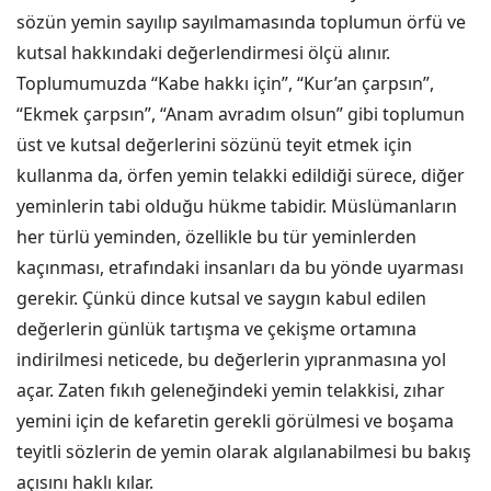
sözün yemin sayılıp sayılmamasında toplumun örfü ve
kutsal hakkındaki değerlendirmesi ölçü alınır.
Toplumumuzda “Kabe hakkı için”, “Kur’an çarpsın”,
“Ekmek çarpsın”, “Anam avradım olsun” gibi toplumun
üst ve kutsal değerlerini sözünü teyit etmek için
kullanma da, örfen yemin telakki edildiği sürece, diğer
yeminlerin tabi olduğu hükme tabidir. Müslümanların
her türlü yeminden, özellikle bu tür yeminlerden
kaçınması, etrafındaki insanları da bu yönde uyarması
gerekir. Çünkü dince kutsal ve saygın kabul edilen
değerlerin günlük tartışma ve çekişme ortamına
indirilmesi neticede, bu değerlerin yıpranmasına yol
açar. Zaten fıkıh geleneğindeki yemin telakkisi, zıhar
yemini için de kefaretin gerekli görülmesi ve boşama
teyitli sözlerin de yemin olarak algılanabilmesi bu bakış
açısını haklı kılar.