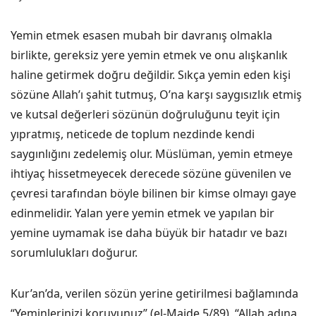
Yemin etmek esasen mubah bir davranış olmakla
birlikte, gereksiz yere yemin etmek ve onu alışkanlık
haline getirmek doğru değildir. Sıkça yemin eden kişi
sözüne Allah’ı şahit tutmuş, O’na karşı saygısızlık etmiş
ve kutsal değerleri sözünün doğruluğunu teyit için
yıpratmış, neticede de toplum nezdinde kendi
saygınlığını zedelemiş olur. Müslüman, yemin etmeye
ihtiyaç hissetmeyecek derecede sözüne güvenilen ve
çevresi tarafından böyle bilinen bir kimse olmayı gaye
edinmelidir. Yalan yere yemin etmek ve yapılan bir
yemine uymamak ise daha büyük bir hatadır ve bazı
sorumlulukları doğurur.
Kur’an’da, verilen sözün yerine getirilmesi bağlamında
“Yeminlerinizi koruyunuz” (el-Maide 5/89), “Allah adına