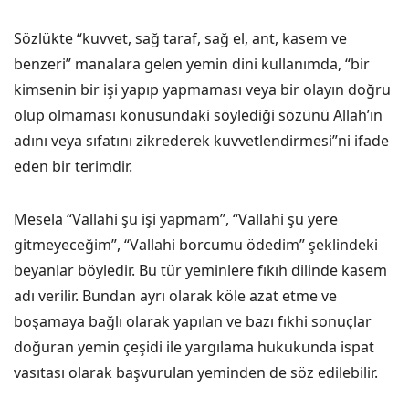
Sözlükte “kuvvet, sağ taraf, sağ el, ant, kasem ve
benzeri” manalara gelen yemin dini kullanımda, “bir
kimsenin bir işi yapıp yapmaması veya bir olayın doğru
olup olmaması konusundaki söylediği sözünü Allah’ın
adını veya sıfatını zikrederek kuvvetlendirmesi”ni ifade
eden bir terimdir.
Mesela “Vallahi şu işi yapmam”, “Vallahi şu yere
gitmeyeceğim”, “Vallahi borcumu ödedim” şeklindeki
beyanlar böyledir. Bu tür yeminlere fıkıh dilinde kasem
adı verilir. Bundan ayrı olarak köle azat etme ve
boşamaya bağlı olarak yapılan ve bazı fıkhi sonuçlar
doğuran yemin çeşidi ile yargılama hukukunda ispat
vasıtası olarak başvurulan yeminden de söz edilebilir.