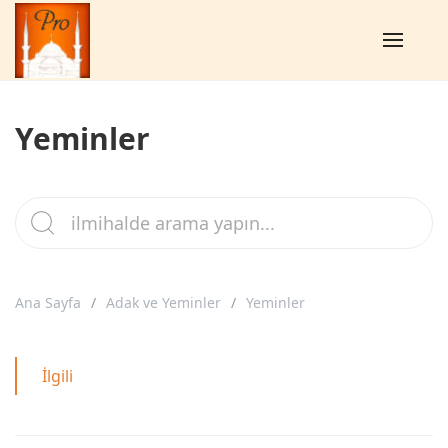
Yeminler
Ana Sayfa
Adak ve Yeminler
Yeminler
İlgili