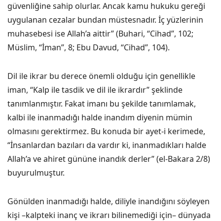
güvenliğine sahip olurlar. Ancak kamu hukuku gereği
uygulanan cezalar bundan müstesnadır. İç yüzlerinin
muhasebesi ise Allah’a aittir” (Buhari, “Cihad”, 102;
Müslim, “İman”, 8; Ebu Davud, “Cihad”, 104).
Dil ile ikrar bu derece önemli olduğu için genellikle
iman, “Kalp ile tasdik ve dil ile ikrardır” şeklinde
tanımlanmıştır. Fakat imanı bu şekilde tanımlamak,
kalbi ile inanmadığı halde inandım diyenin mümin
olmasını gerektirmez. Bu konuda bir ayet-i kerimede,
“İnsanlardan bazıları da vardır ki, inanmadıkları halde
Allah’a ve ahiret gününe inandık derler” (el-Bakara 2/8)
buyurulmuştur.
Gönülden inanmadığı halde, diliyle inandığını söyleyen
kişi –kalpteki inanç ve ikrarı bilinemediği için– dünyada