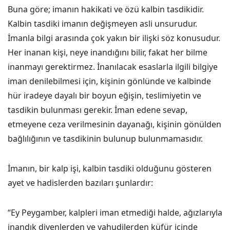
Buna göre; imanın hakikati ve özü kalbin tasdikidir.
Kalbin tasdiki imanın değişmeyen asli unsurudur.
İmanla bilgi arasında çok yakın bir ilişki söz konusudur.
Her inanan kişi, neye inandığını bilir, fakat her bilme
inanmayı gerektirmez. İnanılacak esaslarla ilgili bilgiye
iman denilebilmesi için, kişinin gönlünde ve kalbinde
hür iradeye dayalı bir boyun eğişin, teslimiyetin ve
tasdikin bulunması gerekir. İman edene sevap,
etmeyene ceza verilmesinin dayanağı, kişinin gönülden
bağlılığının ve tasdikinin bulunup bulunmamasıdır.
İmanın, bir kalp işi, kalbin tasdiki olduğunu gösteren
ayet ve hadislerden bazıları şunlardır:
“Ey Peygamber, kalpleri iman etmediği halde, ağızlarıyla
inandık diyenlerden ve yahudilerden küfür içinde