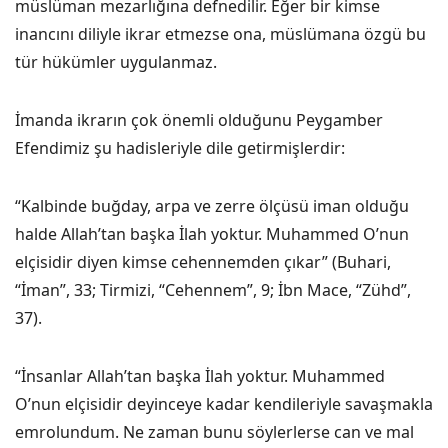
müslüman mezarlığına defnedilir. Eğer bir kimse
inancını diliyle ikrar etmezse ona, müslümana özgü bu
tür hükümler uygulanmaz.
İmanda ikrarın çok önemli olduğunu Peygamber
Efendimiz şu hadisleriyle dile getirmişlerdir:
“Kalbinde buğday, arpa ve zerre ölçüsü iman olduğu
halde Allah’tan başka İlah yoktur. Muhammed O’nun
elçisidir diyen kimse cehennemden çıkar” (Buhari,
“İman”, 33; Tirmizi, “Cehennem”, 9; İbn Mace, “Zühd”,
37).
“İnsanlar Allah’tan başka İlah yoktur. Muhammed
O’nun elçisidir deyinceye kadar kendileriyle savaşmakla
emrolundum. Ne zaman bunu söylerlerse can ve mal