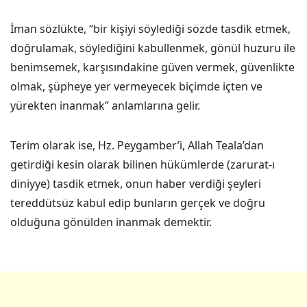
İman sözlükte, “bir kişiyi söylediği sözde tasdik etmek,
doğrulamak, söylediğini kabullenmek, gönül huzuru ile
benimsemek, karşısındakine güven vermek, güvenlikte
olmak, şüpheye yer vermeyecek biçimde içten ve
yürekten inanmak” anlamlarına gelir.
Terim olarak ise, Hz. Peygamber’i, Allah Teala’dan
getirdiği kesin olarak bilinen hükümlerde (zarurat-ı
diniyye) tasdik etmek, onun haber verdiği şeyleri
tereddütsüz kabul edip bunların gerçek ve doğru
olduğuna gönülden inanmak demektir.