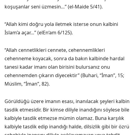
koşuşanlar seni üzmesin…” (el-Maide 5/41).
“Allah kimi doğru yola iletmek isterse onun kalbini
İslam’a açar…” (elEn‘am 6/125).
“Allah cennetlikleri cennete, cehennemlikleri
cehenneme koyacak, sonra da bakın kalbinde hardal
tanesi kadar imanı olan birisini bulursanız onu
cehennemden çıkarın diyecektir” (Buhari, “İman”, 15;
Müslim, “İman”, 82).
Görüldüğü üzere imanın esası, inanılacak şeyleri kalbin
tasdik etmesidir. Bir kimse diliyle inandığını söylese bile
kalbiyle tasdik etmezse mümin olamaz. Buna karşılık
kalbiyle tasdik edip inandığı halde, dilsizlik gibi bir özrü