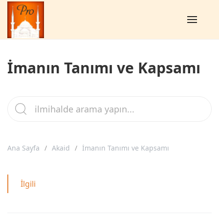
İmanın Tanımı ve Kapsamı
Ana Sayfa
Akaid
İmanın Tanımı ve Kapsamı
İlgili