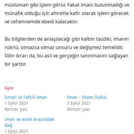
müslüman gibi işlem görür. Fakat imanı bulunmadığı ve
münafık olduğu için ahirette kafir olarak işlem görecek
ve cehennemde ebedi kalacaktır.
Bu bilgilerden de anlaşılacağı gibi kalbin tasdiki, imanın
rüknü, olmazsa olmaz unsuru ve değişmez temelidir.
Dilin ikrarı da, bu asıl ve gerçeğin tanınmasını sağlayan
bir şarttır.
İlgili
İcmali ve Tafsili İman
İman – İslam İlişkisi
1 Eylül 2021
2 Eylül 2021
Benzer yazı
Benzer yazı
İman ve Amel Arasındaki
Bağ
1 Eylül 2021