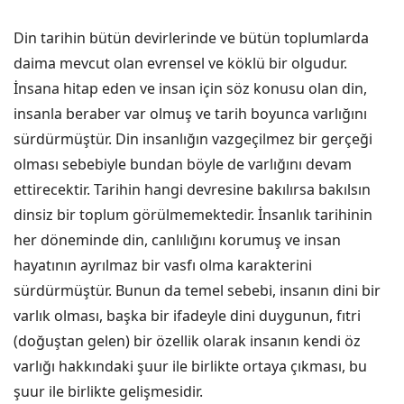
Din tarihin bütün devirlerinde ve bütün toplumlarda
daima mevcut olan evrensel ve köklü bir olgudur.
İnsana hitap eden ve insan için söz konusu olan din,
insanla beraber var olmuş ve tarih boyunca varlığını
sürdürmüştür. Din insanlığın vazgeçilmez bir gerçeği
olması sebebiyle bundan böyle de varlığını devam
ettirecektir. Tarihin hangi devresine bakılırsa bakılsın
dinsiz bir toplum görülmemektedir. İnsanlık tarihinin
her döneminde din, canlılığını korumuş ve insan
hayatının ayrılmaz bir vasfı olma karakterini
sürdürmüştür. Bunun da temel sebebi, insanın dini bir
varlık olması, başka bir ifadeyle dini duygunun, fıtri
(doğuştan gelen) bir özellik olarak insanın kendi öz
varlığı hakkındaki şuur ile birlikte ortaya çıkması, bu
şuur ile birlikte gelişmesidir.