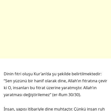
Dinin fıtri oluşu Kur’an’da şu şekilde belirtilmektedir:
“Sen yüzünü bir hanif olarak dine, Allah’ın fıtratına çevir
ki O, insanları bu fıtrat üzerine yaratmıştır. Allah’ın
yaratması değiştirilemez” (er-Rum 30/30).
İnsan, yapısı itibariyle dine muhtaçtır. Çünkü insan ruh