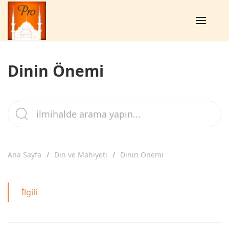
Dinin Önemi
Ana Sayfa
Din ve Mahiyeti
Dinin Önemi
İlgili