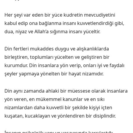
Her şeyi var eden bir yüce kudretin mevcudiyetini
kabul edip ona bağlanma insanı kuvvetlendirdiği gibi,
dua, niyaz ve Allah’a sığınma insanı yüceltir.
Din fertleri mukaddes duygu ve alışkanlıklarda
birleştiren, toplumları yücelten ve geliştiren bir
kurumdur. Din insanlara yön verip, onları iyi ve faydalı
şeyler yapmaya yönelten bir hayat nizamıdır.
Din aynı zamanda ahlaki bir müessese olarak insanlara
yön veren, en mükemmel kanunlar ve en sıkı
nizamlardan daha kuvvetli bir şekilde kişiyi içten
kuşatan, kucaklayan ve yönlendiren bir disiplindir.