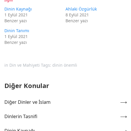
İlgili
Dinin Kaynağı
Ahlaki Özgürlük
1 Eylül 2021
8 Eylül 2021
Benzer yazı
Benzer yazı
Dinin Tanımı
1 Eylül 2021
Benzer yazı
in
Din ve Mahiyeti
Tags:
dinin önemli
Diğer Konular
Diğer Dinler ve İslam
Dinlerin Tasnifi
Dinin Kaynağı