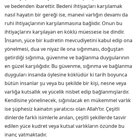
ve bedenden ibarettir. Bedeni ihtiyaçları karşılamak
nasıl hayatın bir gereği ise, manevi varlığın devamı da
ruhi ihtiyaçlarının karşılanmasına bağlıdır. Onun bu
ihtiyaçlarını karşılayan en köklü müessese ise dindir.
İnsanın, yüce bir kudretin mevcudiyetini kabul edip ona
yönelmesi, dua ve niyaz ile ona sığınması, doğuştan
getirdiği sığınma, güvenme ve bağlanma duygularının
en güzel karşılığıdır. Bu güvenme, sığınma ve bağlanma
duyguları insanda öylesine köklüdür ki tarih boyunca
bütün insanlar şu veya bu şekilde bir kişi, nesne veya
varlığa kutsallık ve yücelik nisbet edip bağlanmışlardır.
Kendisine yönelinecek, sığınılacak en mükemmel varlık
ise şüphesiz kainatın yaratıcısı olan Allah’tır. Çeşitli
dinlerde farklı isimlerle anılan, çeşitli şekillerde tasvir
edilen yüce kudret veya kutsal varlıkların özünde bu
inanç yatmaktadır.