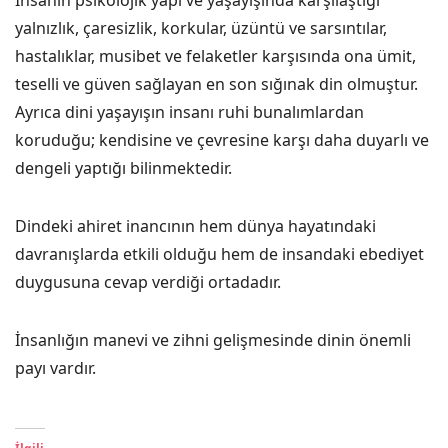
İnsanın psikolojik yapı ve yaşayışında karşılaştığı
yalnızlık, çaresizlik, korkular, üzüntü ve sarsıntılar,
hastalıklar, musibet ve felaketler karşısında ona ümit,
teselli ve güven sağlayan en son sığınak din olmuştur.
Ayrıca dini yaşayışın insanı ruhi bunalımlardan
koruduğu; kendisine ve çevresine karşı daha duyarlı ve
dengeli yaptığı bilinmektedir.
Dindeki ahiret inancının hem dünya hayatındaki
davranışlarda etkili olduğu hem de insandaki ebediyet
duygusuna cevap verdiği ortadadır.
İnsanlığın manevi ve zihni gelişmesinde dinin önemli
payı vardır.