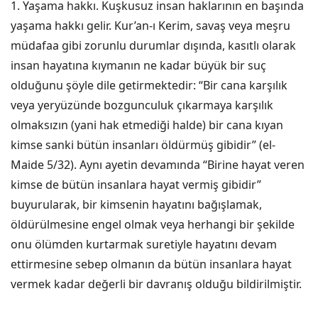
1. Yaşama hakkı. Kuşkusuz insan haklarının en başında
yaşama hakkı gelir. Kur’an-ı Kerim, savaş veya meşru
müdafaa gibi zorunlu durumlar dışında, kasıtlı olarak
insan hayatına kıymanın ne kadar büyük bir suç
olduğunu şöyle dile getirmektedir: “Bir cana karşılık
veya yeryüzünde bozgunculuk çıkarmaya karşılık
olmaksızın (yani hak etmediği halde) bir cana kıyan
kimse sanki bütün insanları öldürmüş gibidir” (el-
Maide 5/32). Aynı ayetin devamında “Birine hayat veren
kimse de bütün insanlara hayat vermiş gibidir”
buyurularak, bir kimsenin hayatını bağışlamak,
öldürülmesine engel olmak veya herhangi bir şekilde
onu ölümden kurtarmak suretiyle hayatını devam
ettirmesine sebep olmanın da bütün insanlara hayat
vermek kadar değerli bir davranış olduğu bildirilmiştir.