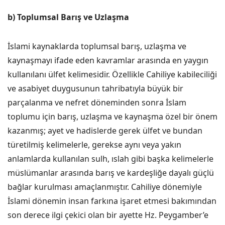
b) Toplumsal Barış ve Uzlaşma
İslami kaynaklarda toplumsal barış, uzlaşma ve
kaynaşmayı ifade eden kavramlar arasında en yaygın
kullanılanı ülfet kelimesidir. Özellikle Cahiliye kabileciliği
ve asabiyet duygusunun tahribatıyla büyük bir
parçalanma ve nefret döneminden sonra İslam
toplumu için barış, uzlaşma ve kaynaşma özel bir önem
kazanmış; ayet ve hadislerde gerek ülfet ve bundan
türetilmiş kelimelerle, gerekse aynı veya yakın
anlamlarda kullanılan sulh, ıslah gibi başka kelimelerle
müslümanlar arasında barış ve kardeşliğe dayalı güçlü
bağlar kurulması amaçlanmıştır. Cahiliye dönemiyle
İslami dönemin insan farkına işaret etmesi bakımından
son derece ilgi çekici olan bir ayette Hz. Peygamber’e