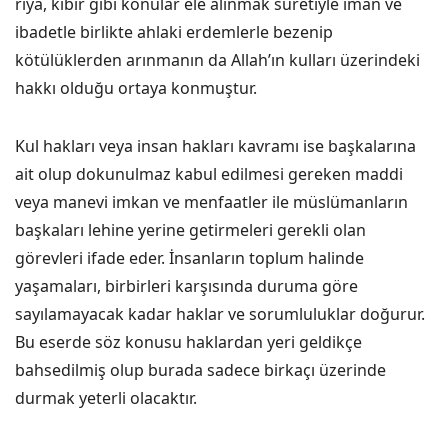
riya, kibir gibi konular ele alınmak suretiyle iman ve
ibadetle birlikte ahlaki erdemlerle bezenip
kötülüklerden arınmanın da Allah’ın kulları üzerindeki
hakkı olduğu ortaya konmuştur.
Kul hakları veya insan hakları kavramı ise başkalarına
ait olup dokunulmaz kabul edilmesi gereken maddi
veya manevi imkan ve menfaatler ile müslümanların
başkaları lehine yerine getirmeleri gerekli olan
görevleri ifade eder. İnsanların toplum halinde
yaşamaları, birbirleri karşısında duruma göre
sayılamayacak kadar haklar ve sorumluluklar doğurur.
Bu eserde söz konusu haklardan yeri geldikçe
bahsedilmiş olup burada sadece birkaçı üzerinde
durmak yeterli olacaktır.