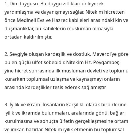
1. Din duygusu. Bu duygu zıtlıkları önleyerek
yardımlaşma ve dayanışmayı sağlar. Nitekim hicretten
önce Medineli Evs ve Hazrec kabileleri arasındaki kin ve
düşmanlıklar, bu kabilelerin müslüman olmasıyla
ortadan kaldırılmıştır.
2. Sevgiyle oluşan kardeşlik ve dostluk. Maverdi’ye göre
bu en güçlü ülfet sebebidir. Nitekim Hz. Peygamber,
yine hicret sonrasında ilk müslüman devleti ve toplumu
kurarken toplumsal uzlaşma ve kaynaşmayı onların
arasında kardeşlikler tesis ederek sağlamıştır.
3. İyilik ve ikram. İnsanların karşılıklı olarak birbirlerine
iyilik ve ikramda bulunmaları, aralarında gönül bağları
kurulmasına ve sonuçta ülfetin gerçekleşmesine ortam
ve imkan hazırlar. Nitekim iyilik etmenin bu toplumsal