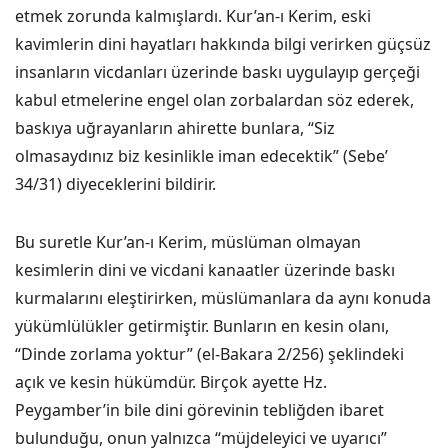
etmek zorunda kalmışlardı. Kur’an-ı Kerim, eski
kavimlerin dini hayatları hakkında bilgi verirken güçsüz
insanların vicdanları üzerinde baskı uygulayıp gerçeği
kabul etmelerine engel olan zorbalardan söz ederek,
baskıya uğrayanların ahirette bunlara, “Siz
olmasaydınız biz kesinlikle iman edecektik” (Sebe’
34/31) diyeceklerini bildirir.
Bu suretle Kur’an-ı Kerim, müslüman olmayan
kesimlerin dini ve vicdani kanaatler üzerinde baskı
kurmalarını eleştirirken, müslümanlara da aynı konuda
yükümlülükler getirmiştir. Bunların en kesin olanı,
“Dinde zorlama yoktur” (el-Bakara 2/256) şeklindeki
açık ve kesin hükümdür. Birçok ayette Hz.
Peygamber’in bile dini görevinin tebliğden ibaret
bulunduğu, onun yalnızca “müjdeleyici ve uyarıcı”