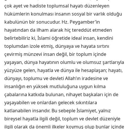
çok ayet ve hadiste toplumsal hayatı düzenleyen
hükümlerin konulması insanın sosyal bir varlık olduğu
kabulünün bir sonucudur. Hz. Peygamber’in
hayatından da ilham alarak hiç tereddüt etmeden
belirtebiliriz ki, İslami öğretide ideal insan, kendini
toplumdan izole etmiş, dünyaya ve hayata sırtını
çevirmiş münzevi insan değil, bir toplum içinde
yaşayan, dünya hayatının olumlu ve olumsuz şartlarıyla
yüzyüze gelen, hayatla ve dünya ile hesaplaşan; hayatı,
dünyayı, toplumu ve devleti Allah’ın iradesine ve
insanlığın en yüksek mutluluğuna uygun kılma
çabalarına katkıda bulunan, nihayet başkaları için de
yaşayabilen ve onlardan gelecek sıkıntılara
katlanabilen insandır. Bu sebeple İslamiyet, yalnız
bireysel hayatla ilgili değil, toplum ve devlet düzeniyle
ilgili olarak da önemli ilkeler koymuş olup bunlar içinde