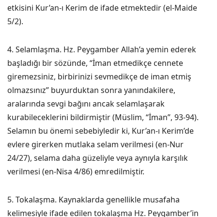
etkisini Kur’an-ı Kerim de ifade etmektedir (el-Maide
5/2).
4. Selamlaşma. Hz. Peygamber Allah’a yemin ederek
başladığı bir sözünde, “İman etmedikçe cennete
giremezsiniz, birbirinizi sevmedikçe de iman etmiş
olmazsınız” buyurduktan sonra yanındakilere,
aralarında sevgi bağını ancak selamlaşarak
kurabileceklerini bildirmiştir (Müslim, “İman”, 93-94).
Selamın bu önemi sebebiyledir ki, Kur’an-ı Kerim’de
evlere girerken mutlaka selam verilmesi (en-Nur
24/27), selama daha güzeliyle veya aynıyla karşılık
verilmesi (en-Nisa 4/86) emredilmiştir.
5. Tokalaşma. Kaynaklarda genellikle musafaha
kelimesiyle ifade edilen tokalaşma Hz. Peygamber’in