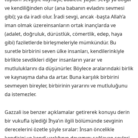
ve kendiliğinden olur (ana babanın evladını sevmesi
gibi); ya da iradi olur. İradi sevgi, ancak -başta Allah’a
iman olmak üzereinsanların ortak inançlarda ve
(adalet, doğruluk, dürüstlük, cömertlik, edep, haya
gibi) faziletlerde birleşmeleriyle mümkündür. Bu
suretle birbirini seven ülke insanları, kendilerinkiyle
birlikte sevdikleri diğer insanların yarar ve
mutluluklarını da düşünürler. Böylece aralarındaki birlik
ve kaynaşma daha da artar. Buna karşılık birbirini
sevmeyen bireyler, birbirinin yararını ve mutluluğunu
da istemezler.
Gazzali ise benzer açıklamalar getirerek konuyu derin
bir vukufla işlediği İhya’ın ilgili bölümünde sevginin
derecelerini özetle şöyle sıralar: İnsan öncelikle