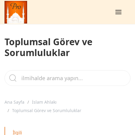
Toplumsal Görev ve
Sorumluluklar
Ana Sayfa
İslam Ahlakı
Toplumsal Görev ve Sorumluluklar
İlgili