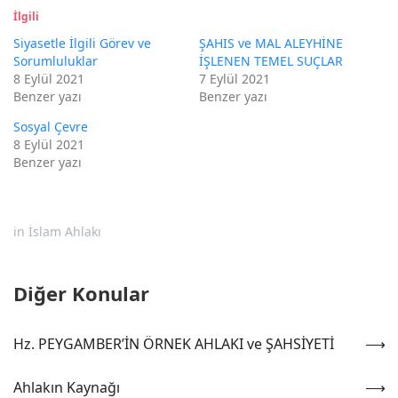
İlgili
Siyasetle İlgili Görev ve
ŞAHIS ve MAL ALEYHİNE
Sorumluluklar
İŞLENEN TEMEL SUÇLAR
8 Eylül 2021
7 Eylül 2021
Benzer yazı
Benzer yazı
Sosyal Çevre
8 Eylül 2021
Benzer yazı
in
İslam Ahlakı
Diğer Konular
Hz. PEYGAMBER’İN ÖRNEK AHLAKI ve ŞAHSİYETİ
Ahlakın Kaynağı