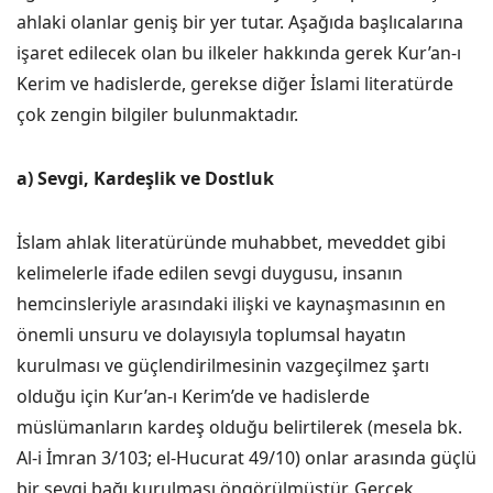
ahlaki olanlar geniş bir yer tutar. Aşağıda başlıcalarına
işaret edilecek olan bu ilkeler hakkında gerek Kur’an-ı
Kerim ve hadislerde, gerekse diğer İslami literatürde
çok zengin bilgiler bulunmaktadır.
a) Sevgi, Kardeşlik ve Dostluk
İslam ahlak literatüründe muhabbet, meveddet gibi
kelimelerle ifade edilen sevgi duygusu, insanın
hemcinsleriyle arasındaki ilişki ve kaynaşmasının en
önemli unsuru ve dolayısıyla toplumsal hayatın
kurulması ve güçlendirilmesinin vazgeçilmez şartı
olduğu için Kur’an-ı Kerim’de ve hadislerde
müslümanların kardeş olduğu belirtilerek (mesela bk.
Al-i İmran 3/103; el-Hucurat 49/10) onlar arasında güçlü
bir sevgi bağı kurulması öngörülmüştür. Gerçek