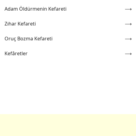
Adam Öldürmenin Kefareti
Zıhar Kefareti
Oruç Bozma Kefareti
Kefâretler