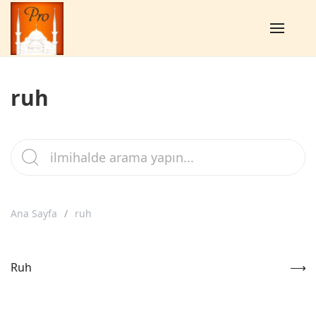
ruh
Ana Sayfa
ruh
Ruh