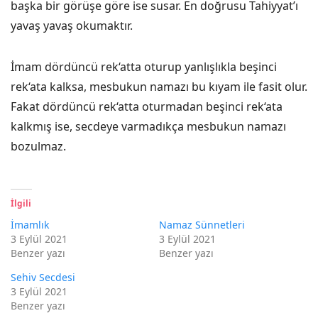
başka bir görüşe göre ise susar. En doğrusu Tahiyyat’ı
yavaş yavaş okumaktır.
İmam dördüncü rek‘atta oturup yanlışlıkla beşinci
rek‘ata kalksa, mesbukun namazı bu kıyam ile fasit olur.
Fakat dördüncü rek‘atta oturmadan beşinci rek‘ata
kalkmış ise, secdeye varmadıkça mesbukun namazı
bozulmaz.
İlgili
İmamlık
Namaz Sünnetleri
3 Eylül 2021
3 Eylül 2021
Benzer yazı
Benzer yazı
Sehiv Secdesi
3 Eylül 2021
Benzer yazı