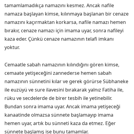
tamamlamadıkça namazını kesmez. Ancak nafile
namaza başlayan kimse, kılınmaya başlanan bir cenaze
namazını kaçırmaktan korkarsa, nafile namazı hemen
bırakır, cenaze namazı için imama uyar, sonra nafileyi
kaza eder. Çünkü cenaze namazının telafi imkanı
yoktur.
Cemaatle sabah namazının kılındığını gören kimse,
cemaate yetişeceğini zannederse hemen sabah
namazının sünnetini kılar ve gerek görürse Sübhaneke
ile euzüyü ve sure ilavesini bırakarak yalnız Fatiha ile,
rüku ve secdelerde de birer tesbih ile yetinebilir.
Bundan sonra imama uyar. Ancak imama yetişeceği
kanaatinde olmazsa sünnete başlamayıp imama
hemen uyar, artık bu sünneti kaza da etmez. Eğer
sünnete başlamış ise bunu tamamlar.