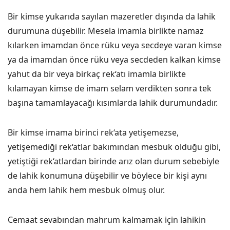
Bir kimse yukarıda sayılan mazeretler dışında da lahik
durumuna düşebilir. Mesela imamla birlikte namaz
kılarken imamdan önce rüku veya secdeye varan kimse
ya da imamdan önce rüku veya secdeden kalkan kimse
yahut da bir veya birkaç rek‘atı imamla birlikte
kılamayan kimse de imam selam verdikten sonra tek
başına tamamlayacağı kısımlarda lahik durumundadır.
Bir kimse imama birinci rek‘ata yetişemezse,
yetişemediği rek‘atlar bakımından mesbuk olduğu gibi,
yetiştiği rek‘atlardan birinde arız olan durum sebebiyle
de lahik konumuna düşebilir ve böylece bir kişi aynı
anda hem lahik hem mesbuk olmuş olur.
Cemaat sevabından mahrum kalmamak için lahikin