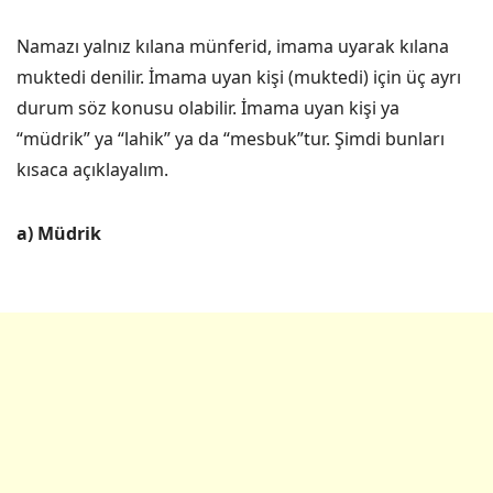
Namazı yalnız kılana münferid, imama uyarak kılana
muktedi denilir. İmama uyan kişi (muktedi) için üç ayrı
durum söz konusu olabilir. İmama uyan kişi ya
“müdrik” ya “lahik” ya da “mesbuk”tur. Şimdi bunları
kısaca açıklayalım.
a) Müdrik