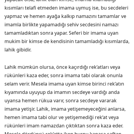
kısımları telafi etmeden imama uymuş ise, bu secdeleri
yapmaz ve hemen ayağa kalkıp namazını tamamlar ve
imamla birlikte yapamadığı sehiv secdesini namazı
tamamladıktan sonra yapar. Seferi bir imama uyan
mukim bir kimse de kendisinin tamamladığı kısımlarda,
lahik gibidir.
Lahik mümkün olursa, önce kaçırdığı rek‘atları veya
rükünleri kaza eder, sonra imama tabi olarak onunla
selam verir. Mesela imama uyan kimse birinci rek‘atın
kıyamında uyuyup da imamın secdeye vardığı anda
uyansa hemen rükua varır, sonra secdeye vararak
imama yetişir. Lahik, imama yetişemeyeceğini anlarsa,
hemen imama tabi olur ve yetişemediği rek‘at veya
rükünleri imam namazdan çıktıktan sonra kaza eder.