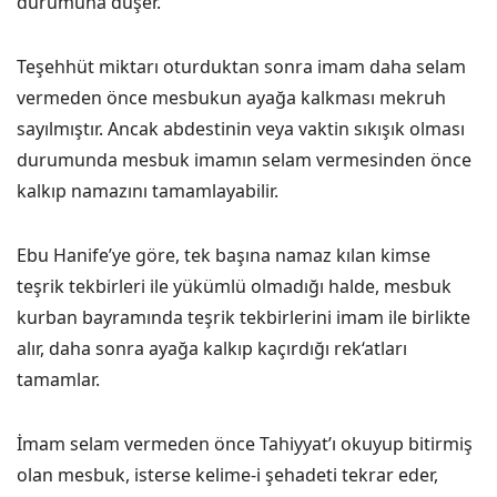
durumuna düşer.
Teşehhüt miktarı oturduktan sonra imam daha selam
vermeden önce mesbukun ayağa kalkması mekruh
sayılmıştır. Ancak abdestinin veya vaktin sıkışık olması
durumunda mesbuk imamın selam vermesinden önce
kalkıp namazını tamamlayabilir.
Ebu Hanife’ye göre, tek başına namaz kılan kimse
teşrik tekbirleri ile yükümlü olmadığı halde, mesbuk
kurban bayramında teşrik tekbirlerini imam ile birlikte
alır, daha sonra ayağa kalkıp kaçırdığı rek‘atları
tamamlar.
İmam selam vermeden önce Tahiyyat’ı okuyup bitirmiş
olan mesbuk, isterse kelime-i şehadeti tekrar eder,