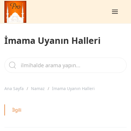
İmama Uyanın Halleri
Ana Sayfa
Namaz
İmama Uyanın Halleri
İlgili