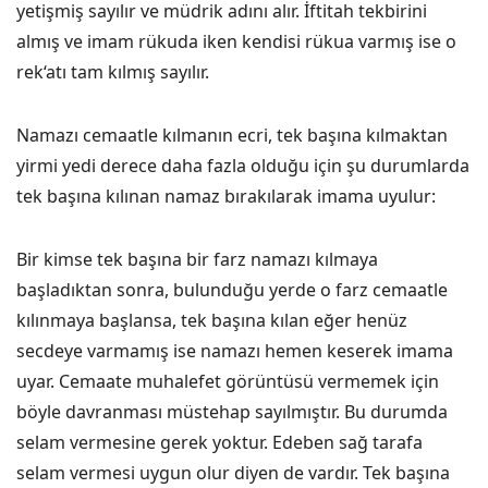
yetişmiş sayılır ve müdrik adını alır. İftitah tekbirini
almış ve imam rükuda iken kendisi rükua varmış ise o
rek‘atı tam kılmış sayılır.
Namazı cemaatle kılmanın ecri, tek başına kılmaktan
yirmi yedi derece daha fazla olduğu için şu durumlarda
tek başına kılınan namaz bırakılarak imama uyulur:
Bir kimse tek başına bir farz namazı kılmaya
başladıktan sonra, bulunduğu yerde o farz cemaatle
kılınmaya başlansa, tek başına kılan eğer henüz
secdeye varmamış ise namazı hemen keserek imama
uyar. Cemaate muhalefet görüntüsü vermemek için
böyle davranması müstehap sayılmıştır. Bu durumda
selam vermesine gerek yoktur. Edeben sağ tarafa
selam vermesi uygun olur diyen de vardır. Tek başına