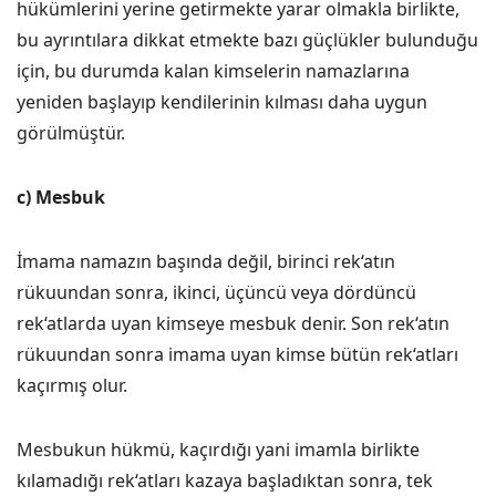
hükümlerini yerine getirmekte yarar olmakla birlikte,
bu ayrıntılara dikkat etmekte bazı güçlükler bulunduğu
için, bu durumda kalan kimselerin namazlarına
yeniden başlayıp kendilerinin kılması daha uygun
görülmüştür.
c) Mesbuk
İmama namazın başında değil, birinci rek‘atın
rükuundan sonra, ikinci, üçüncü veya dördüncü
rek‘atlarda uyan kimseye mesbuk denir. Son rek‘atın
rükuundan sonra imama uyan kimse bütün rek‘atları
kaçırmış olur.
Mesbukun hükmü, kaçırdığı yani imamla birlikte
kılamadığı rek‘atları kazaya başladıktan sonra, tek