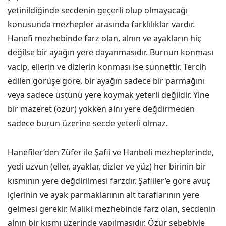
yetinildiğinde secdenin geçerli olup olmayacağı
konusunda mezhepler arasında farklılıklar vardır.
Hanefi mezhebinde farz olan, alnın ve ayakların hiç
değilse bir ayağın yere dayanmasıdır. Burnun konması
vacip, ellerin ve dizlerin konması ise sünnettir. Tercih
edilen görüşe göre, bir ayağın sadece bir parmağını
veya sadece üstünü yere koymak yeterli değildir. Yine
bir mazeret (özür) yokken alnı yere değdirmeden
sadece burun üzerine secde yeterli olmaz.
Hanefiler’den Züfer ile Şafii ve Hanbeli mezheplerinde,
yedi uzvun (eller, ayaklar, dizler ve yüz) her birinin bir
kısmının yere değdirilmesi farzdır. Şafiiler’e göre avuç
içlerinin ve ayak parmaklarının alt taraflarının yere
gelmesi gerekir. Maliki mezhebinde farz olan, secdenin
alnın bir kısmı üzerinde yapılmasıdır. Özür sebebiyle