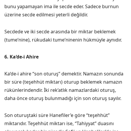
bunu yapamayan ima ile secde eder. Sadece burnun
üzerine secde edilmesi yeterli değildir.
Secdede ve iki secde arasında bir miktar beklemek
(tume’nine), rükudaki tume’ninenin hükmüyle aynıdır.
6. Ka‘de-i Ahire
Ka‘de-i ahire “son oturuş” demektir. Namazın sonunda
bir süre (teşehhüt miktarı) oturup beklemek namazın
rükünlerindendir. İki rek‘atlık namazlardaki oturuş,
daha önce oturuş bulunmadığı için son oturuş sayılır.
Son oturuştaki süre Hanefiler’e göre “teşehhüt”
miktarıdır. Teşehhüt miktarı ise, “Tahiyyat” duasını