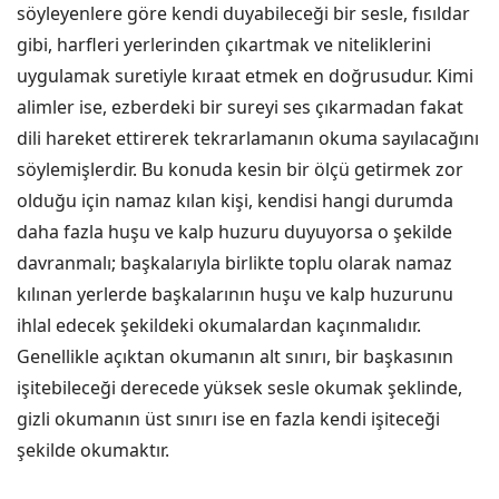
söyleyenlere göre kendi duyabileceği bir sesle, fısıldar
gibi, harfleri yerlerinden çıkartmak ve niteliklerini
uygulamak suretiyle kıraat etmek en doğrusudur. Kimi
alimler ise, ezberdeki bir sureyi ses çıkarmadan fakat
dili hareket ettirerek tekrarlamanın okuma sayılacağını
söylemişlerdir. Bu konuda kesin bir ölçü getirmek zor
olduğu için namaz kılan kişi, kendisi hangi durumda
daha fazla huşu ve kalp huzuru duyuyorsa o şekilde
davranmalı; başkalarıyla birlikte toplu olarak namaz
kılınan yerlerde başkalarının huşu ve kalp huzurunu
ihlal edecek şekildeki okumalardan kaçınmalıdır.
Genellikle açıktan okumanın alt sınırı, bir başkasının
işitebileceği derecede yüksek sesle okumak şeklinde,
gizli okumanın üst sınırı ise en fazla kendi işiteceği
şekilde okumaktır.