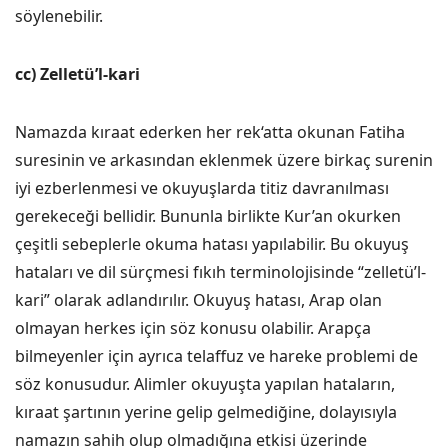
söylenebilir.
cc) Zelletü’l-kari
Namazda kıraat ederken her rek‘atta okunan Fatiha
suresinin ve arkasından eklenmek üzere birkaç surenin
iyi ezberlenmesi ve okuyuşlarda titiz davranılması
gerekeceği bellidir. Bununla birlikte Kur’an okurken
çeşitli sebeplerle okuma hatası yapılabilir. Bu okuyuş
hataları ve dil sürçmesi fıkıh terminolojisinde “zelletü’l-
kari” olarak adlandırılır. Okuyuş hatası, Arap olan
olmayan herkes için söz konusu olabilir. Arapça
bilmeyenler için ayrıca telaffuz ve hareke problemi de
söz konusudur. Alimler okuyuşta yapılan hataların,
kıraat şartının yerine gelip gelmediğine, dolayısıyla
namazın sahih olup olmadığına etkisi üzerinde