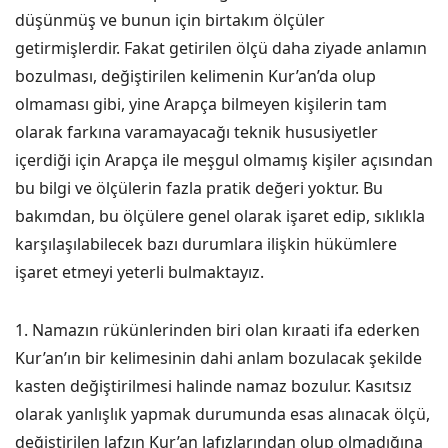
düşünmüş ve bunun için birtakım ölçüler
getirmişlerdir. Fakat getirilen ölçü daha ziyade anlamın
bozulması, değiştirilen kelimenin Kur’an’da olup
olmaması gibi, yine Arapça bilmeyen kişilerin tam
olarak farkına varamayacağı teknik hususiyetler
içerdiği için Arapça ile meşgul olmamış kişiler açısından
bu bilgi ve ölçülerin fazla pratik değeri yoktur. Bu
bakımdan, bu ölçülere genel olarak işaret edip, sıklıkla
karşılaşılabilecek bazı durumlara ilişkin hükümlere
işaret etmeyi yeterli bulmaktayız.
1. Namazın rükünlerinden biri olan kıraati ifa ederken
Kur’an’ın bir kelimesinin dahi anlam bozulacak şekilde
kasten değiştirilmesi halinde namaz bozulur. Kasıtsız
olarak yanlışlık yapmak durumunda esas alınacak ölçü,
değiştirilen lafzın Kur’an lafızlarından olup olmadığına