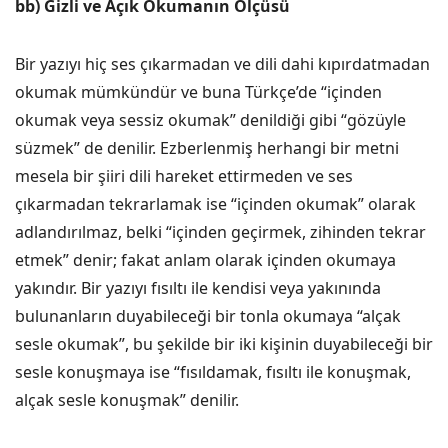
bb) Gizli ve Açık Okumanın Ölçüsü
Bir yazıyı hiç ses çıkarmadan ve dili dahi kıpırdatmadan
okumak mümkündür ve buna Türkçe’de “içinden
okumak veya sessiz okumak” denildiği gibi “gözüyle
süzmek” de denilir. Ezberlenmiş herhangi bir metni
mesela bir şiiri dili hareket ettirmeden ve ses
çıkarmadan tekrarlamak ise “içinden okumak” olarak
adlandırılmaz, belki “içinden geçirmek, zihinden tekrar
etmek” denir; fakat anlam olarak içinden okumaya
yakındır. Bir yazıyı fısıltı ile kendisi veya yakınında
bulunanların duyabileceği bir tonla okumaya “alçak
sesle okumak”, bu şekilde bir iki kişinin duyabileceği bir
sesle konuşmaya ise “fısıldamak, fısıltı ile konuşmak,
alçak sesle konuşmak” denilir.