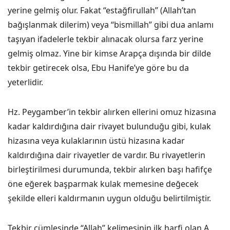
yerine gelmiş olur. Fakat “estağfirullah” (Allah’tan
bağışlanmak dilerim) veya “bismillah” gibi dua anlamı
taşıyan ifadelerle tekbir alınacak olursa farz yerine
gelmiş olmaz. Yine bir kimse Arapça dışında bir dilde
tekbir getirecek olsa, Ebu Hanife’ye göre bu da
yeterlidir.
Hz. Peygamber’in tekbir alırken ellerini omuz hizasına
kadar kaldırdığına dair rivayet bulunduğu gibi, kulak
hizasına veya kulaklarının üstü hizasına kadar
kaldırdığına dair rivayetler de vardır. Bu rivayetlerin
birleştirilmesi durumunda, tekbir alırken başı hafifçe
öne eğerek başparmak kulak memesine değecek
şekilde elleri kaldırmanın uygun olduğu belirtilmiştir.
Tekbir cümlesinde “Allah” kelimesinin ilk harfi olan A