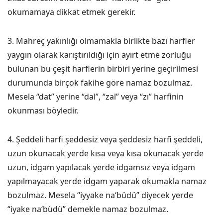
okumamaya dikkat etmek gerekir.
3. Mahreç yakınlığı olmamakla birlikte bazı harfler
yaygın olarak karıştırıldığı için ayırt etme zorluğu
bulunan bu çeşit harflerin birbiri yerine geçirilmesi
durumunda birçok fakihe göre namaz bozulmaz.
Mesela “dat” yerine “dal”, “zal” veya “zı” harfinin
okunması böyledir.
4. Şeddeli harfi şeddesiz veya şeddesiz harfi şeddeli,
uzun okunacak yerde kısa veya kısa okunacak yerde
uzun, idgam yapılacak yerde idgamsız veya idgam
yapılmayacak yerde idgam yaparak okumakla namaz
bozulmaz. Mesela “iyyake na‘büdü” diyecek yerde
“iyake na‘büdü” demekle namaz bozulmaz.