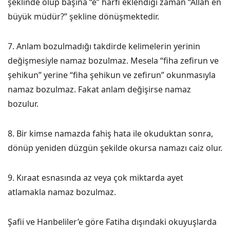
şeklinde olup başına “e” harfi eklendiği zaman “Allah en
büyük müdür?” şekline dönüşmektedir.
7. Anlam bozulmadığı takdirde kelimelerin yerinin
değişmesiyle namaz bozulmaz. Mesela “fiha zefirun ve
şehikun” yerine “fiha şehikun ve zefirun” okunmasıyla
namaz bozulmaz. Fakat anlam değişirse namaz
bozulur.
8. Bir kimse namazda fahiş hata ile okuduktan sonra,
dönüp yeniden düzgün şekilde okursa namazı caiz olur.
9. Kıraat esnasında az veya çok miktarda ayet
atlamakla namaz bozulmaz.
Şafii ve Hanbeliler’e göre Fatiha dışındaki okuyuşlarda