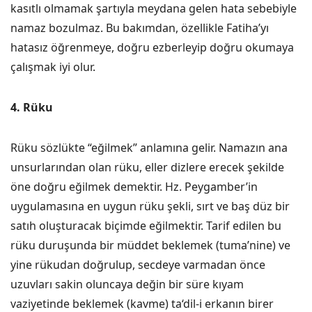
kasıtlı olmamak şartıyla meydana gelen hata sebebiyle
namaz bozulmaz. Bu bakımdan, özellikle Fatiha’yı
hatasız öğrenmeye, doğru ezberleyip doğru okumaya
çalışmak iyi olur.
4. Rüku
Rüku sözlükte “eğilmek” anlamına gelir. Namazın ana
unsurlarından olan rüku, eller dizlere erecek şekilde
öne doğru eğilmek demektir. Hz. Peygamber’in
uygulamasına en uygun rüku şekli, sırt ve baş düz bir
satıh oluşturacak biçimde eğilmektir. Tarif edilen bu
rüku duruşunda bir müddet beklemek (tuma’nine) ve
yine rükudan doğrulup, secdeye varmadan önce
uzuvları sakin oluncaya değin bir süre kıyam
vaziyetinde beklemek (kavme) ta‘dil-i erkanın birer