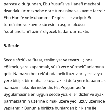
parçası olduğundan, Ebu Yusuf’a ve Hanefi mezhebi
dışındaki üç mezhebe göre tuma’nine ve kavme farzdır.
Ebu Hanife ve Muhammed’e göre ise vaciptir. Bu
tume’nine ve kavme süresinin asgari ölçüsü
“sübhanellahi’l-azim” diyecek kadar durmaktır.
5. Secde
Secde sözlükte “itaat, teslimiyet ve tevazu içinde
eğilmek, yere kapanmak, yüzü yere sürmek” anlamına
gelir. Namazın her rek‘atında belirli uzuvları yere veya
yere bitişik bir mahalle koyarak iki defa yere kapanmak
namazın rükünlerindendir. Hz. Peygamber’in
uygulamasına en uygun secde yüz, eller, dizler ve ayak
parmaklarının üzerine olmak üzere yedi uzuv üzerinde
yapılanıdır. Bununla birlikte bunlardan bir kısmı ile