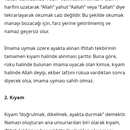
harfini uzatarak “Allah” yahut “Aallah” veya “Eallah” diye
tekrarlayarak okumak caiz değildir. Bu şekilde okumak
manayı bozacağı için, farz yerine getirilmemiş ve
namaz geçersiz olur.
İmama uymak üzere ayakta alınan iftitah tekbirinin
tamamen kıyam halinde alınması şarttır. Buna göre,
rüku halinde bulunan imama uyacak olan kimse, kıyam
halinde Allah deyip, ekber lafzını rükua vardıktan sonra
diyecek olsa, imama uyması sahih olmaz.
2. Kıyam
Kıyam “doğrulmak, dikelmek, ayakta durmak” demektir.
Namazı oluşturan ana unsurlardan biri olarak kıyam,