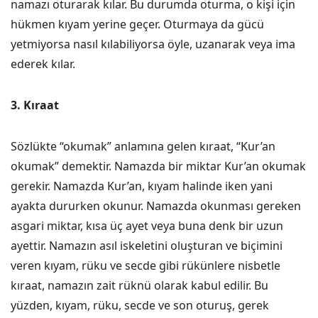
namazı oturarak kılar. Bu durumda oturma, o kişi için
hükmen kıyam yerine geçer. Oturmaya da gücü
yetmiyorsa nasıl kılabiliyorsa öyle, uzanarak veya ima
ederek kılar.
3. Kıraat
Sözlükte “okumak” anlamına gelen kıraat, “Kur’an
okumak” demektir. Namazda bir miktar Kur’an okumak
gerekir. Namazda Kur’an, kıyam halinde iken yani
ayakta dururken okunur. Namazda okunması gereken
asgari miktar, kısa üç ayet veya buna denk bir uzun
ayettir. Namazın asıl iskeletini oluşturan ve biçimini
veren kıyam, rüku ve secde gibi rükünlere nisbetle
kıraat, namazın zait rüknü olarak kabul edilir. Bu
yüzden, kıyam, rüku, secde ve son oturuş, gerek