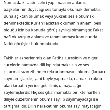
Namazda kıraatin cehri yapılmasının anlamı,
başkalarının duyacağı ses tonuyla okumak demektir.
Buna açıktan okumak veya yüksek sesle okumak
denilmektedir. Kur’an’ı açıktan okumanın anlamı belli
olduğu için bu konuda görüş ayrılığı olmamıştır. Fakat
hafi okuyuşun anlamı ve tanımlanması konusunda
farklı görüşler bulunmaktadır.
Fakihler ezberlenmiş olan Fatiha suresinin ve diğer
surelerin namazda dili kıpırdatmaksızın ve ses
çıkarmaksızın zihinden tekrarlanmasını okuma (kıraat)
saymamışlardır; yani böyle yapmakla, namazın rüknü
olan kıraatin yerine getirilmiş olmayacağını
söylemişlerdir. Hiç ses çıkarmamakla birlikte harfleri
diliyle düzeltmenin okuma sayılıp sayılmayacağı ise
tartışmalıdır. Dilin hareketinin okuma sayılmayacağını