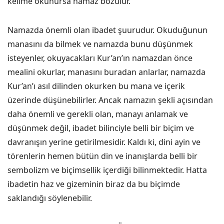
kelime okunursa namaz bozulur.”
Namazda önemli olan ibadet şuurudur. Okuduğunun
manasını da bilmek ve namazda bunu düşünmek
isteyenler, okuyacakları Kur’an’ın namazdan önce
mealini okurlar, manasını buradan anlarlar, namazda
Kur’an’ı asıl dilinden okurken bu mana ve içerik
üzerinde düşünebilirler. Ancak namazın şekli açısından
daha önemli ve gerekli olan, manayı anlamak ve
düşünmek değil, ibadet bilinciyle belli bir biçim ve
davranışın yerine getirilmesidir. Kaldı ki, dini ayin ve
törenlerin hemen bütün din ve inanışlarda belli bir
sembolizm ve biçimsellik içerdiği bilinmektedir. Hatta
ibadetin haz ve gizeminin biraz da bu biçimde
saklandığı söylenebilir.