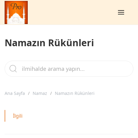
Namazın Rükünleri
Ana Sayfa
Namaz
Namazın Rükünleri
İlgili