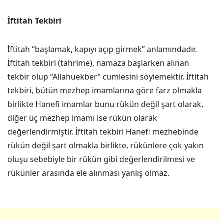
İftitah Tekbiri
İftitah “başlamak, kapıyı açıp girmek” anlamındadır.
İftitah tekbiri (tahrime), namaza başlarken alınan
tekbir olup “Allahüekber” cümlesini söylemektir. İftitah
tekbiri, bütün mezhep imamlarına göre farz olmakla
birlikte Hanefi imamlar bunu rükün değil şart olarak,
diğer üç mezhep imamı ise rükün olarak
değerlendirmiştir. İftitah tekbiri Hanefi mezhebinde
rükün değil şart olmakla birlikte, rükünlere çok yakın
oluşu sebebiyle bir rükün gibi değerlendirilmesi ve
rükünler arasında ele alınması yanlış olmaz.