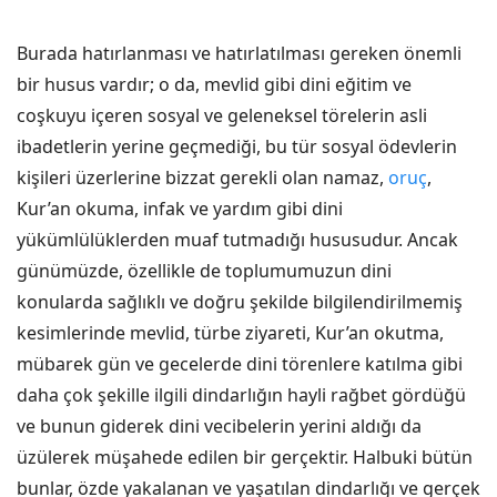
Burada hatırlanması ve hatırlatılması gereken önemli
bir husus vardır; o da, mevlid gibi dini eğitim ve
coşkuyu içeren sosyal ve geleneksel törelerin asli
ibadetlerin yerine geçmediği, bu tür sosyal ödevlerin
kişileri üzerlerine bizzat gerekli olan namaz,
oruç
,
Kur’an okuma, infak ve yardım gibi dini
yükümlülüklerden muaf tutmadığı hususudur. Ancak
günümüzde, özellikle de toplumumuzun dini
konularda sağlıklı ve doğru şekilde bilgilendirilmemiş
kesimlerinde mevlid, türbe ziyareti, Kur’an okutma,
mübarek gün ve gecelerde dini törenlere katılma gibi
daha çok şekille ilgili dindarlığın hayli rağbet gördüğü
ve bunun giderek dini vecibelerin yerini aldığı da
üzülerek müşahede edilen bir gerçektir. Halbuki bütün
bunlar, özde yakalanan ve yaşatılan dindarlığı ve gerçek