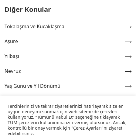
Diğer Konular
Tokalaşma ve Kucaklaşma
Aşure
Yılbaşı
Nevruz
Yaş Günü ve Yıl Dönümü
Sosyal Çevre
Tercihlerinizi ve tekrar ziyaretlerinizi hatırlayarak size en
uygun deneyimi sunmak için web sitemizde çerezleri
kullanıyoruz. “Tümünü Kabul Et” seçeneğine tıklayarak
TÜM çerezlerin kullanımına izin vermiş olursunuz. Ancak,
kontrollü bir onay vermek için "Çerez Ayarları"nı ziyaret
edebilirsiniz.