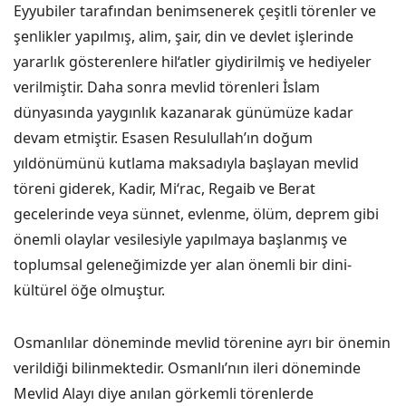
Eyyubiler tarafından benimsenerek çeşitli törenler ve
şenlikler yapılmış, alim, şair, din ve devlet işlerinde
yararlık gösterenlere hil‘atler giydirilmiş ve hediyeler
verilmiştir. Daha sonra mevlid törenleri İslam
dünyasında yaygınlık kazanarak günümüze kadar
devam etmiştir. Esasen Resulullah’ın doğum
yıldönümünü kutlama maksadıyla başlayan mevlid
töreni giderek, Kadir, Mi‘rac, Regaib ve Berat
gecelerinde veya sünnet, evlenme, ölüm, deprem gibi
önemli olaylar vesilesiyle yapılmaya başlanmış ve
toplumsal geleneğimizde yer alan önemli bir dini-
kültürel öğe olmuştur.
Osmanlılar döneminde mevlid törenine ayrı bir önemin
verildiği bilinmektedir. Osmanlı’nın ileri döneminde
Mevlid Alayı diye anılan görkemli törenlerde