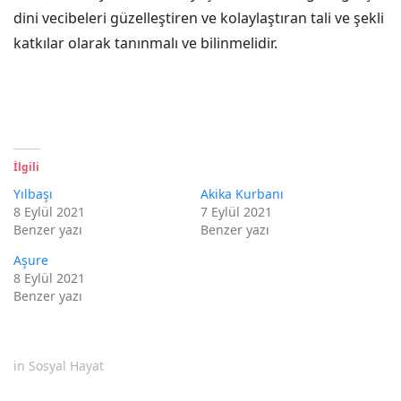
dini vecibeleri güzelleştiren ve kolaylaştıran tali ve şekli
katkılar olarak tanınmalı ve bilinmelidir.
İlgili
Yılbaşı
Akika Kurbanı
8 Eylül 2021
7 Eylül 2021
Benzer yazı
Benzer yazı
Aşure
8 Eylül 2021
Benzer yazı
in
Sosyal Hayat