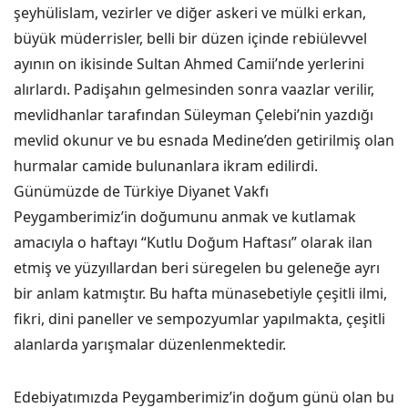
şeyhülislam, vezirler ve diğer askeri ve mülki erkan,
büyük müderrisler, belli bir düzen içinde rebiülevvel
ayının on ikisinde Sultan Ahmed Camii’nde yerlerini
alırlardı. Padişahın gelmesinden sonra vaazlar verilir,
mevlidhanlar tarafından Süleyman Çelebi’nin yazdığı
mevlid okunur ve bu esnada Medine’den getirilmiş olan
hurmalar camide bulunanlara ikram edilirdi.
Günümüzde de Türkiye Diyanet Vakfı
Peygamberimiz’in doğumunu anmak ve kutlamak
amacıyla o haftayı “Kutlu Doğum Haftası” olarak ilan
etmiş ve yüzyıllardan beri süregelen bu geleneğe ayrı
bir anlam katmıştır. Bu hafta münasebetiyle çeşitli ilmi,
fikri, dini paneller ve sempozyumlar yapılmakta, çeşitli
alanlarda yarışmalar düzenlenmektedir.
Edebiyatımızda Peygamberimiz’in doğum günü olan bu