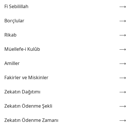
Fi Sebilillah
Borçlular
Rikab
Müellefe-i Kulûb
Amiller
Fakirler ve Miskinler
Zekatın Dağıtımı
Zekatın Ödenme Şekli
Zekatın Ödenme Zamanı