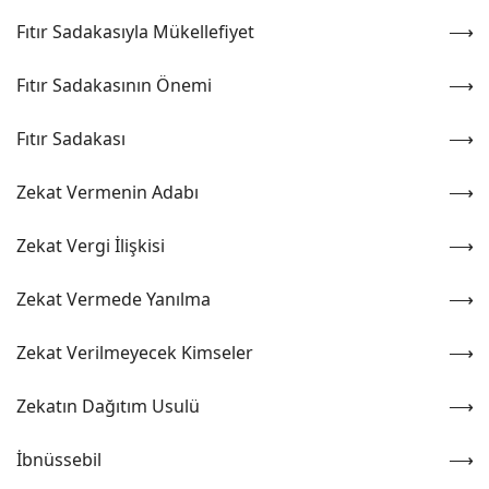
Fıtır Sadakasıyla Mükellefiyet
Fıtır Sadakasının Önemi
Fıtır Sadakası
Zekat Vermenin Adabı
Zekat Vergi İlişkisi
Zekat Vermede Yanılma
Zekat Verilmeyecek Kimseler
Zekatın Dağıtım Usulü
İbnüssebil