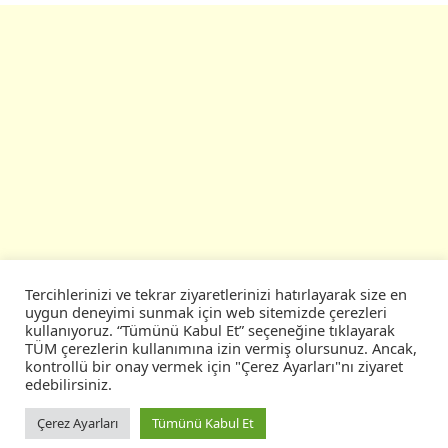
Tercihlerinizi ve tekrar ziyaretlerinizi hatırlayarak size en
uygun deneyimi sunmak için web sitemizde çerezleri
kullanıyoruz. “Tümünü Kabul Et” seçeneğine tıklayarak
TÜM çerezlerin kullanımına izin vermiş olursunuz. Ancak,
kontrollü bir onay vermek için "Çerez Ayarları"nı ziyaret
edebilirsiniz.
Çerez Ayarları
Tümünü Kabul Et