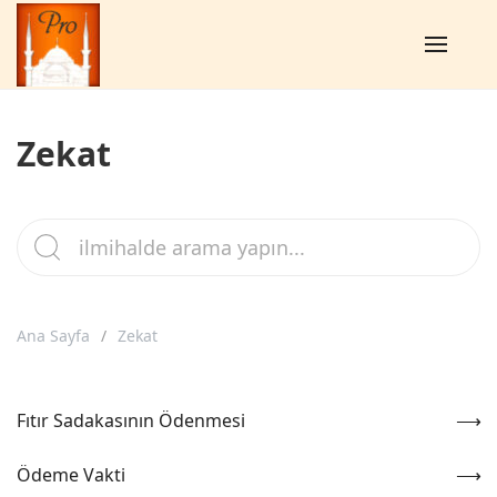
Zekat
Ana Sayfa
Zekat
Fıtır Sadakasının Ödenmesi
Ödeme Vakti